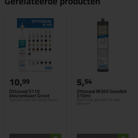
Gerelateerde producten
10,
5,
99
54
Ottoseal S110
Ottoseal M360 Gevelkit
kleurenkaart Groot
310ml
Opzoek naar de juiste kleur?
Kleef vrije gevelkit in veel
kleuren