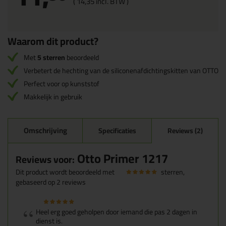
(
14,
35
incl. BTW )
Waarom dit product?
Met
5 sterren
beoordeeld
Verbetert de hechting van de siliconenafdichtingskitten van OTTO
Perfect voor op kunststof
Makkelijk in gebruik
Omschrijving
Specificaties
Reviews (2)
Otto Primer 1217
Reviews voor:
Dit product wordt beoordeeld met
sterren,
gebaseerd op
2
reviews
Heel erg goed geholpen door iemand die pas 2 dagen in
dienst is.