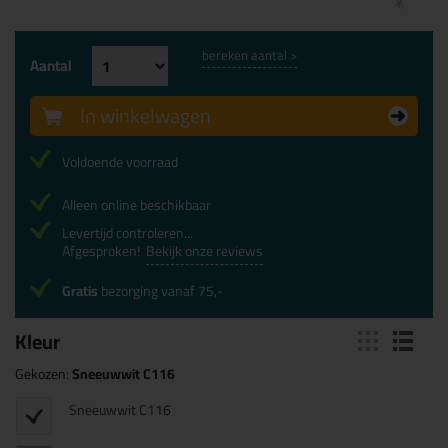
bereken aantal >
Aantal
In winkelwagen
Voldoende voorraad
Alleen online beschikbaar
Levertijd controleren...
Afgesproken!
Bekijk onze reviews
Gratis
bezorging vanaf 75,-
Kleur
Gekozen:
Sneeuwwit C116
Sneeuwwit C116