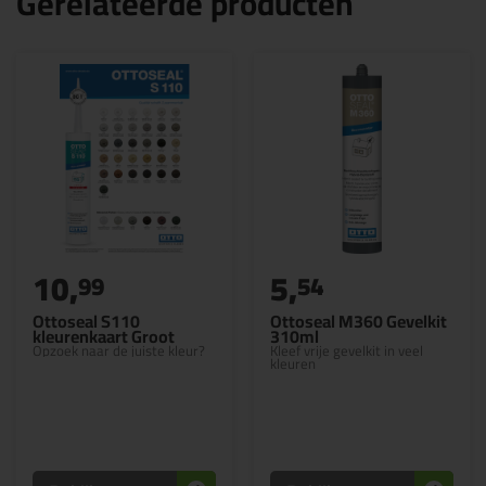
Gerelateerde producten
10,
5,
99
54
Ottoseal S110
Ottoseal M360 Gevelkit
kleurenkaart Groot
310ml
Opzoek naar de juiste kleur?
Kleef vrije gevelkit in veel
kleuren