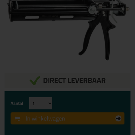
DIRECT LEVERBAAR
Aantal
In winkelwagen