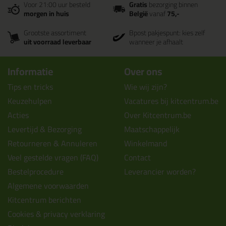
Voor 21:00 uur besteld
Gratis
bezorging binnen
morgen in huis
België
vanaf
75,-
Grootste assortiment
Bpost pakjespunt: kies zelf
uit voorraad leverbaar
wanneer je afhaalt
Informatie
Over ons
Tips en tricks
Wie wij zijn?
Keuzehulpen
Vacatures bij kitcentrum.be
Acties
Over Kitcentrum.be
Levertijd & Bezorging
Maatschappelijk
Retourneren & Annuleren
Winkelmand
Veel gestelde vragen (FAQ)
Contact
Bestelprocedure
Leverancier worden?
Algemene voorwaarden
Kitcentrum berichten
Cookies & privacy verklaring