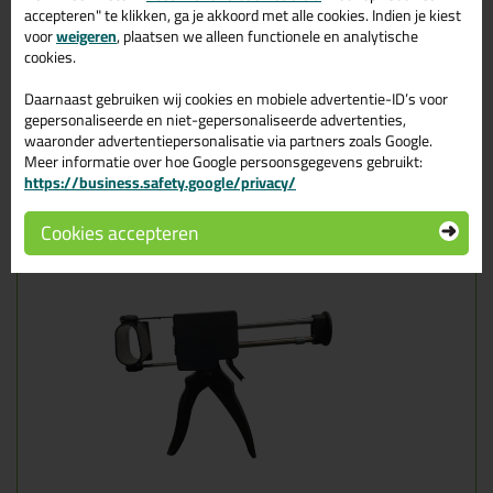
accepteren" te klikken, ga je akkoord met alle cookies. Indien je kiest
voor
weigeren
, plaatsen we alleen functionele en analytische
cookies.
Daarnaast gebruiken wij cookies en mobiele advertentie-ID’s voor
gepersonaliseerde en niet-gepersonaliseerde advertenties,
waaronder advertentiepersonalisatie via partners zoals Google.
Meer informatie over hoe Google persoonsgegevens gebruikt:
https://business.safety.google/privacy/
Breng de 2 componenten koker in het kitpistool. Schuif het
Cookies accepteren
er helemaal in.