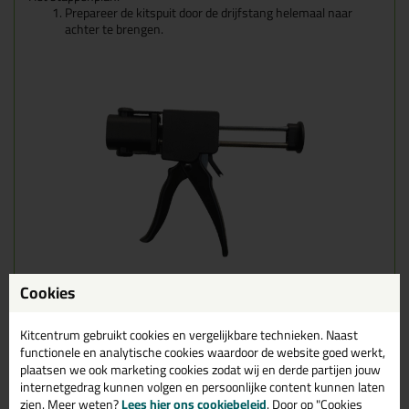
Prepareer de kitspuit door de drijfstang helemaal naar
achter te brengen.
Cookies
De voorkant van het 2 componentenkitpistool is draaibaar.
Draai deze 90 graden.
Kitcentrum gebruikt cookies en vergelijkbare technieken. Naast
functionele en analytische cookies waardoor de website goed werkt,
plaatsen we ook marketing cookies zodat wij en derde partijen jouw
internetgedrag kunnen volgen en persoonlijke content kunnen laten
zien. Meer weten?
Lees hier ons cookiebeleid
. Door op "Cookies