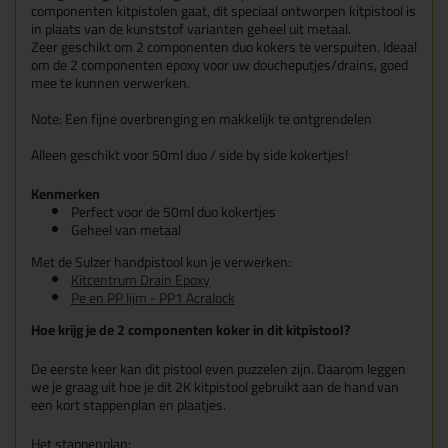
componenten kitpistolen gaat, dit speciaal ontworpen kitpistool is
in plaats van de kunststof varianten geheel uit metaal.
Zeer geschikt om 2 componenten duo kokers te verspuiten. Ideaal
om de 2 componenten epoxy voor uw doucheputjes/drains, goed
mee te kunnen verwerken.
Note: Een fijne overbrenging en makkelijk te ontgrendelen
Alleen geschikt voor 50ml duo / side by side kokertjes!
Kenmerken
Perfect voor de 50ml duo kokertjes
Geheel van metaal
Met de Sulzer handpistool kun je verwerken:
Kitcentrum Drain Epoxy
Pe en PP lijm - PP1 Acralock
Hoe krijg je de 2 componenten koker in dit kitpistool?
De eerste keer kan dit pistool even puzzelen zijn. Daarom leggen
we je graag uit hoe je dit 2K kitpistool gebruikt aan de hand van
een kort stappenplan en plaatjes.
Het stappenplan: