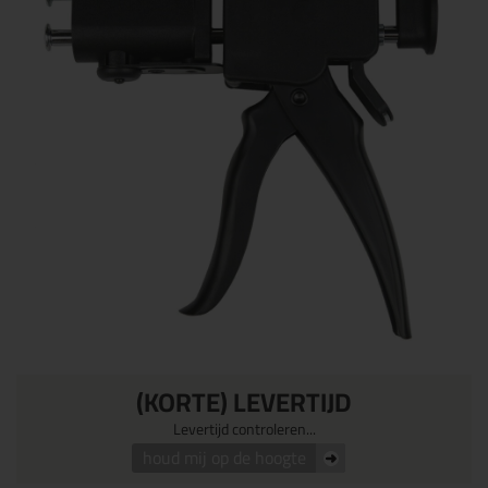
(KORTE) LEVERTIJD
Levertijd controleren...
houd mij op de hoogte