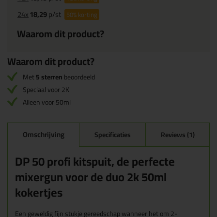
24x
18,29
p/st
50%
korting
Waarom dit product?
Waarom dit product?
Met
5 sterren
beoordeeld
Speciaal voor 2K
Alleen voor 50ml
Omschrijving
Specificaties
Reviews (1)
DP 50 profi kitspuit, de perfecte
mixergun voor de duo 2k 50ml
kokertjes
Een geweldig fijn stukje gereedschap wanneer het om 2-