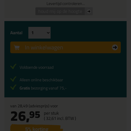
Levertijd controleren...
houd mij op de hoogte
Aantal
In winkelwagen
Voldoende voorraad
Alleen online beschikbaar
Gratis
bezorging vanaf 75,-
van
28,49
(adviesprijs) voor
26,
95
per stuk
(
32,
61
incl. BTW )
5
% korting