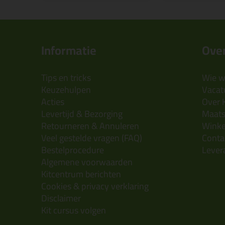
Informatie
Over
Tips en tricks
Wie wi
Keuzehulpen
Vacatu
Acties
Over 
Levertijd & Bezorging
Maats
Retourneren & Annuleren
Wink
Veel gestelde vragen (FAQ)
Conta
Bestelprocedure
Lever
Algemene voorwaarden
Kitcentrum berichten
Cookies & privacy verklaring
Disclaimer
Kit cursus volgen