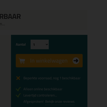
ERBAAR
...
Aantal
In winkelwagen
Beperkte voorraad, nog 1 beschikbaar
Alleen online beschikbaar
Levertijd controleren...
Afgesproken!
Bekijk onze reviews