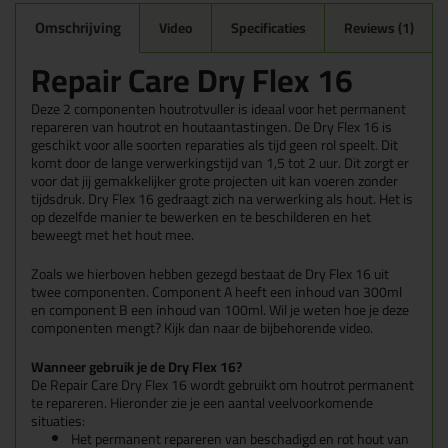
Omschrijving
Video
Specificaties
Reviews (1)
Repair Care Dry Flex 16
Deze 2 componenten houtrotvuller is ideaal voor het permanent
repareren van houtrot en houtaantastingen. De Dry Flex 16 is
geschikt voor alle soorten reparaties als tijd geen rol speelt. Dit
komt door de lange verwerkingstijd van 1,5 tot 2 uur. Dit zorgt er
voor dat jij gemakkelijker grote projecten uit kan voeren zonder
tijdsdruk. Dry Flex 16 gedraagt zich na verwerking als hout. Het is
op dezelfde manier te bewerken en te beschilderen en het
beweegt met het hout mee.
Zoals we hierboven hebben gezegd bestaat de Dry Flex 16 uit
twee componenten. Component A heeft een inhoud van 300ml
en component B een inhoud van 100ml. Wil je weten hoe je deze
componenten mengt? Kijk dan naar de bijbehorende video.
Wanneer gebruik je de Dry Flex 16?
De Repair Care Dry Flex 16 wordt gebruikt om houtrot permanent
te repareren. Hieronder zie je een aantal veelvoorkomende
situaties:
Het permanent repareren van beschadigd en rot hout van