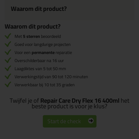
Waarom dit product?
Waarom dit product?
Met
5 sterren
beoordeeld
Goed voor langdurige projecten
Voor een
permanente
reparatie
Overschilderbaar na 16 uur
Laagdiktes van 5 tot 50 mm
Verwerkingstijd van 90 tot 120 minuten
Verwerkbaar bij 10 tot 35 graden
Twijfel je of
Repair Care Dry Flex 16 400ml
het
beste product is voor je klus?
Start de check