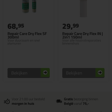
68,
29,
95
99
Repair Care Dry Flex SF
Repair Care Dry Flex IN |
300ml
2in1 150ml
Voor duurzaam en snel
Voor alle houtrotreparaties
plamuren
binnenshuis
Bekijken
Bekijken
Voor 21:00 uur besteld
Gratis
bezorging binnen
morgen in huis
België
vanaf
75,-