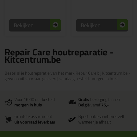
Bekijken
Bekijken
Repair Care houtreparatie -
Kitcentrum.be
Bestel al je houtreparatie van het merk Repair Care bij Kitcentrum.be -
gewoon uit voorraad geleverd, vandaag besteld, morgen in huis!
Voor 16:00 uur besteld
Gratis
bezorging binnen
morgen in huis
België
vanaf
75,-
Grootste assortiment
Bpost pakjespunt: kies zelf
uit voorraad leverbaar
wanneer je afhaalt