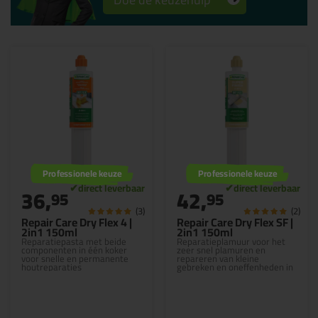
Professionele keuze
Professionele keuze
36,
42,
95
95
(3)
(2)
Repair Care Dry Flex 4 |
Repair Care Dry Flex SF |
2in1 150ml
2in1 150ml
Reparatiepasta met beide
Reparatieplamuur voor het
componenten in één koker
zeer snel plamuren en
voor snelle en permanente
repareren van kleine
houtreparaties
gebreken en oneffenheden in
hout