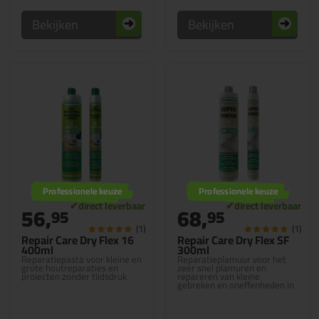
Bekijken
Bekijken
Professionele keuze
Professionele keuze
56,
68,
95
95
(1)
(1)
Repair Care Dry Flex 16
Repair Care Dry Flex SF
400ml
300ml
Reparatiepasta voor kleine en
Reparatieplamuur voor het
grote houtreparaties en
zeer snel plamuren en
projecten zonder tijdsdruk
repareren van kleine
gebreken en oneffenheden in
hout