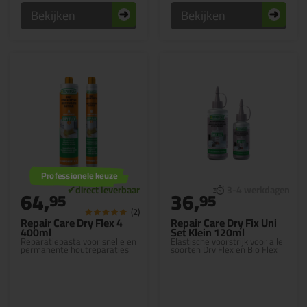
Bekijken
Bekijken
Professionele keuze
64,
36,
95
95
(2)
Repair Care Dry Flex 4
Repair Care Dry Fix Uni
400ml
Set Klein 120ml
Reparatiepasta voor snelle en
Elastische voorstrijk voor alle
permanente houtreparaties
soorten Dry Flex en Bio Flex