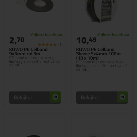
2,
10,
70
49
(1)
KOWO PE Celband
KOWO PE Celband
9x3mm rol 5m
Sleeve 9x4mm 100m
(10 x 10m)
PE-band met een krachtige
lijmlaag en kleeft direct vanaf
PE-band met een krachtige
de rol.
lijmlaag en kleeft direct vanaf
de rol.
Bekijken
Bekijken