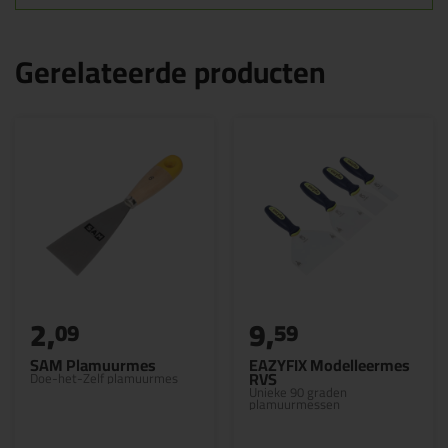
Gerelateerde producten
2,
9,
09
59
SAM Plamuurmes
EAZYFIX Modelleermes
RVS
Doe-het-Zelf plamuurmes
Unieke 90 graden
plamuurmessen