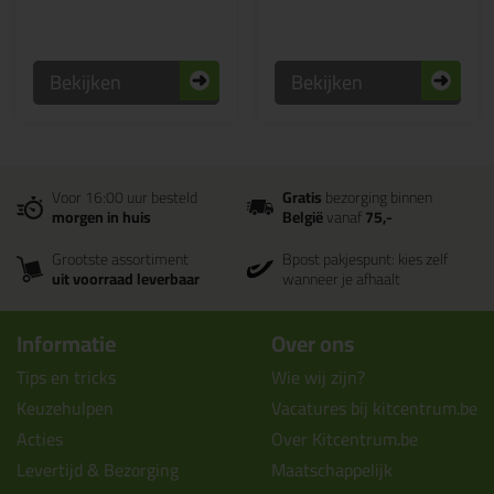
Bekijken
Bekijken
Voor 16:00 uur besteld
Gratis
bezorging binnen
morgen in huis
België
vanaf
75,-
Grootste assortiment
Bpost pakjespunt: kies zelf
uit voorraad leverbaar
wanneer je afhaalt
Informatie
Over ons
Tips en tricks
Wie wij zijn?
Keuzehulpen
Vacatures bij kitcentrum.be
Acties
Over Kitcentrum.be
Levertijd & Bezorging
Maatschappelijk