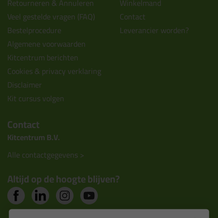
Retourneren & Annuleren
Winkelmand
Veel gestelde vragen (FAQ)
Contact
Bestelprocedure
Leverancier worden?
Algemene voorwaarden
Kitcentrum berichten
Cookies & privacy verklaring
Disclaimer
Kit cursus volgen
Contact
Kitcentrum B.V.
Alle contactgegevens >
Altijd op de hoogte blijven?