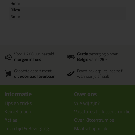
9mm
Dikte
3mm
Voor 16:00 uur besteld
Gratis
bezorging binnen
morgen in huis
België
vanaf
75,-
Grootste assortiment
Bpost pakjespunt: kies zelf
uit voorraad leverbaar
wanneer je afhaalt
Informatie
Over ons
Tips en tricks
Wie wij zijn?
Keuzehulpen
Vacatures bij kitcentrum.be
Acties
Over Kitcentrum.be
Levertijd & Bezorging
Maatschappelijk