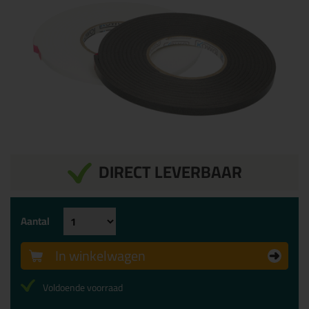
DIRECT LEVERBAAR
Aantal
In winkelwagen
Voldoende voorraad