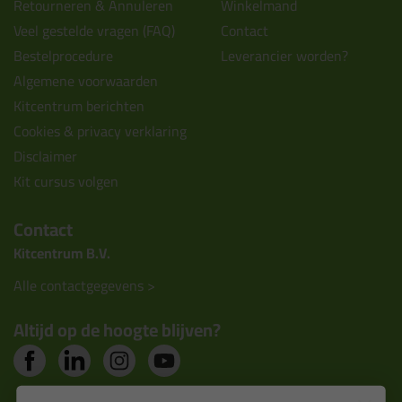
Retourneren & Annuleren
Winkelmand
Veel gestelde vragen (FAQ)
Contact
Bestelprocedure
Leverancier worden?
Algemene voorwaarden
Kitcentrum berichten
Cookies & privacy verklaring
Disclaimer
Kit cursus volgen
Contact
Kitcentrum B.V.
Alle contactgegevens >
Altijd op de hoogte blijven?