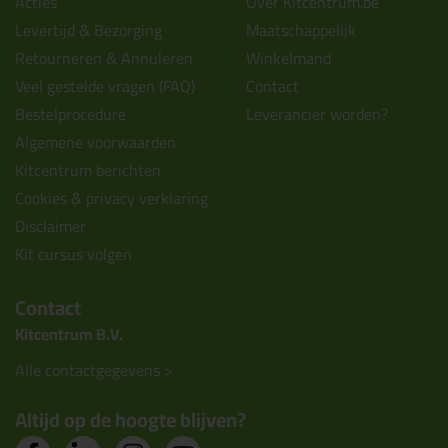
Acties
Over Kitcentrum.be
Levertijd & Bezorging
Maatschappelijk
Retourneren & Annuleren
Winkelmand
Veel gestelde vragen (FAQ)
Contact
Bestelprocedure
Leverancier worden?
Algemene voorwaarden
Kitcentrum berichten
Cookies & privacy verklaring
Disclaimer
Kit cursus volgen
Contact
Kitcentrum B.V.
Alle contactgegevens >
Altijd op de hoogte blijven?