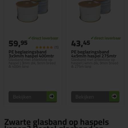
59,
43,
95
45
(1)
PE beglazingsband
PE beglazingsband
3x9mm haspel 400mtr
4x9mm haspel 275mtr
Glasband met afdekfolie op
Glasband met afdekfolie op
haspel | 3mm dik, 9mm breed
haspel | 4mm dik, 9mm breed
& 400m lang
& 275m lang
Bekijken
Bekijken
Zwarte glasband op haspels