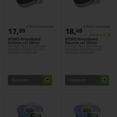
17,
18,
59
49
(1)
KOWO Kroonband
KOWO Kroonband
9x3mm rol 20mtr
9x4mm rol 20mtr
Handige klein verpakking -
Handige klein verpakking -
Uitstekend geschikt voor
Uitstekend geschikt voor
beglazen zonder kit!
beglazen zonder kit!
Bekijken
Bekijken