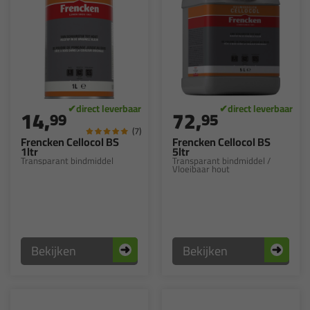
14,
72,
99
95
(7)
Frencken Cellocol BS
Frencken Cellocol BS
1ltr
5ltr
Transparant bindmiddel
Transparant bindmiddel /
Vloeibaar hout
Bekijken
Bekijken