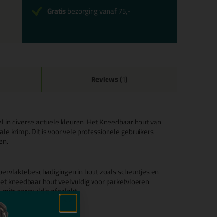
Gratis
bezorging vanaf 75,-
Reviews (1)
 in diverse actuele kleuren. Het Kneedbaar hout van
e krimp. Dit is voor vele professionele gebruikers
en.
pervlaktebeschadigingen in hout zoals scheurtjes en
 het kneedbaar hout veelvuldig voor parketvloeren
 mits zorgvuldig afgelakt.