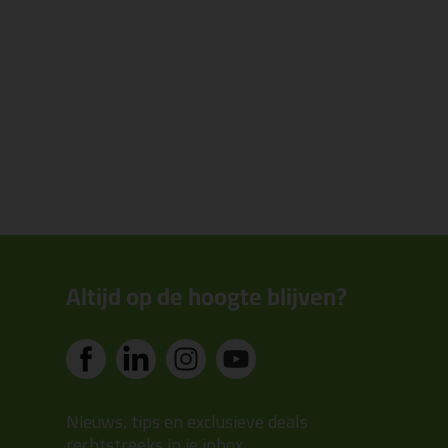
Altijd op de hoogte blijven?
Nieuws, tips en exclusieve deals
rechtstreeks in je inbox