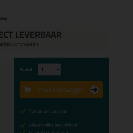
ling
ECT LEVERBAAR
rtijd controleren...
Aantal
In winkelwagen
Voldoende voorraad
Alleen online beschikbaar
Levertijd controleren...