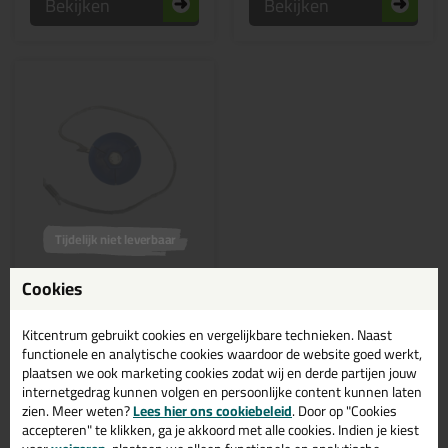
Bekijken
Bekijken
Tijdelijk niet leverbaar
22,
49
Cookies
Cox zuiger reparatieset
Kitcentrum gebruikt cookies en vergelijkbare technieken. Naast
functionele en analytische cookies waardoor de website goed werkt,
plaatsen we ook marketing cookies zodat wij en derde partijen jouw
internetgedrag kunnen volgen en persoonlijke content kunnen laten
zien. Meer weten?
Lees hier ons cookiebeleid
. Door op "Cookies
accepteren" te klikken, ga je akkoord met alle cookies. Indien je kiest