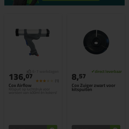
136,
8,
07
57
(1)
Cox Airflow
Cox Zuiger zwart voor
kitspuiten
Kitspuit op luchtdruk voor
worsten van 400ml én kokers!