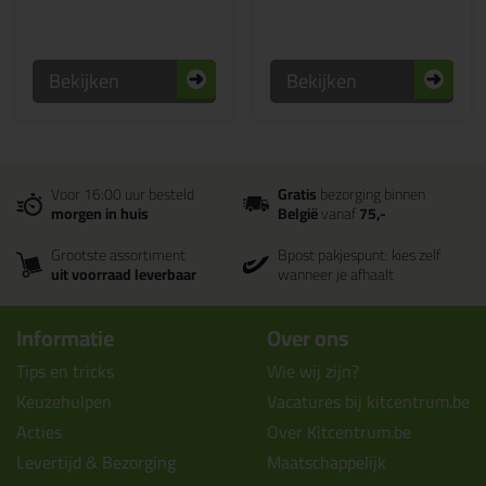
Bekijken
Bekijken
Voor 16:00 uur besteld
Gratis
bezorging binnen
morgen in huis
België
vanaf
75,-
Grootste assortiment
Bpost pakjespunt: kies zelf
uit voorraad leverbaar
wanneer je afhaalt
Informatie
Over ons
Tips en tricks
Wie wij zijn?
Keuzehulpen
Vacatures bij kitcentrum.be
Acties
Over Kitcentrum.be
Levertijd & Bezorging
Maatschappelijk