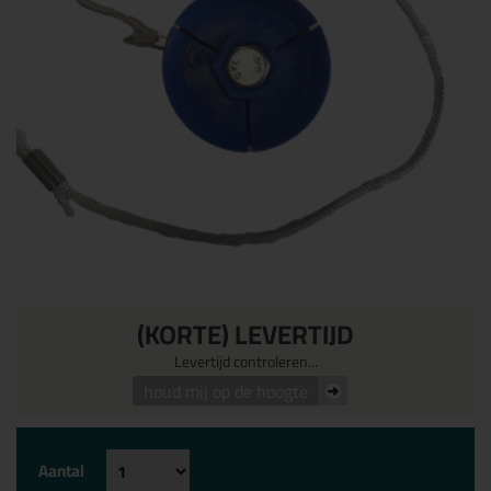
(KORTE) LEVERTIJD
Levertijd controleren...
houd mij op de hoogte
Aantal