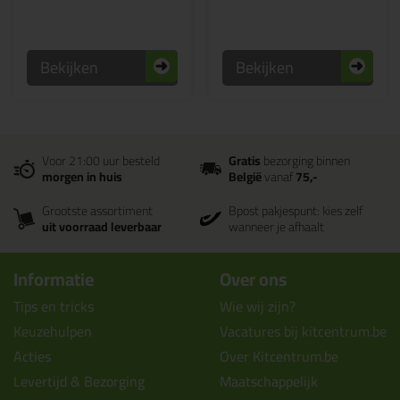
Bekijken
Bekijken
Voor 21:00 uur besteld
Gratis
bezorging binnen
morgen in huis
België
vanaf
75,-
Grootste assortiment
Bpost pakjespunt: kies zelf
uit voorraad leverbaar
wanneer je afhaalt
Informatie
Over ons
Tips en tricks
Wie wij zijn?
Keuzehulpen
Vacatures bij kitcentrum.be
Acties
Over Kitcentrum.be
Levertijd & Bezorging
Maatschappelijk