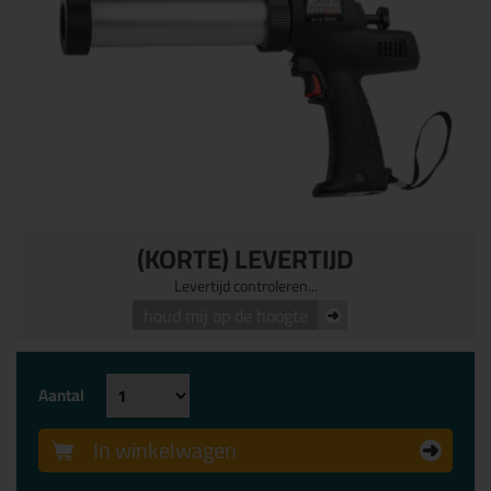
(KORTE) LEVERTIJD
Levertijd controleren...
houd mij op de hoogte
Aantal
In winkelwagen