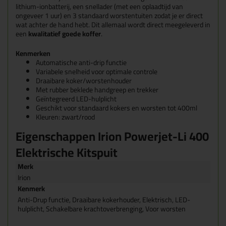
lithium-ionbatterij, een snellader (met een oplaadtijd van
ongeveer 1 uur) en 3 standaard worstentuiten zodat je er direct
wat achter de hand hebt. Dit allemaal wordt direct meegeleverd in
een
kwalitatief goede koffer
.
Kenmerken
Automatische anti-drip functie
Variabele snelheid voor optimale controle
Draaibare koker/worstenhouder
Met rubber beklede handgreep en trekker
Geïntegreerd LED-hulplicht
Geschikt voor standaard kokers en worsten tot 400ml
Kleuren: zwart/rood
Eigenschappen Irion Powerjet-Li 400
Elektrische Kitspuit
Merk
Irion
Kenmerk
Anti-Drup functie, Draaibare kokerhouder, Elektrisch, LED-
hulplicht, Schakelbare krachtoverbrenging, Voor worsten