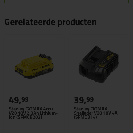
Gerelateerde producten
49,
39,
99
99
Stanley FATMAX Accu
Stanley FATMAX
V20 18V 2.0Ah Lithium-
Snellader V20 18V 4A
ion (SFMCB202)
(SFMCB14)