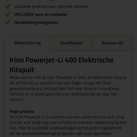
Variabele snelheid voor optimale controle
INCLUSIEF accu en snellader
Handleiding inbegrepen
Omschrijving
Specificaties
Reviews (0)
Irion Powerjet-Li 400 Elektrische
Kitspuit
Maak kennis met de Irion Powerjet-Li 400, de elektrische kitspuit
die efficiëntie en precisie naar een hoger niveau tilt. Deze
geavanceerde accu kitspuit beschikt over diverse innovatieve
functies en is zowel geschikt voor professionals als doe-het-
zelvers!
Hoge precisie
De Irion Powerjet-Li is voorzien van een automatische anti-drup
functie, wat zorgt voor een schone en precieze toepassing bij elke
klus. Met de variabele snelheidsregeling heb je de mogelijkheid
om de doseersnelheid aan te passen aan jouw specifieke