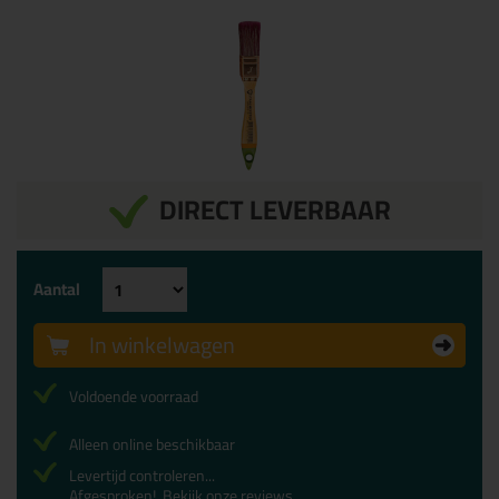
DIRECT LEVERBAAR
Aantal
In winkelwagen
Voldoende voorraad
Alleen online beschikbaar
Levertijd controleren...
Afgesproken!
Bekijk onze reviews