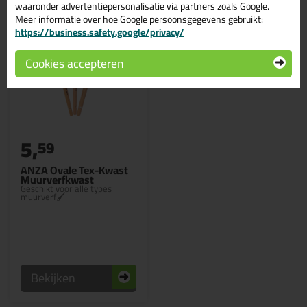
waaronder advertentiepersonalisatie via partners zoals Google.
Meer informatie over hoe Google persoonsgegevens gebruikt:
https://business.safety.google/privacy/
Cookies accepteren
5,
59
ANZA Ovale Tex-Kwast
Muurverfkwast
Geschikt voor alle types
muurverf🖌
Bekijken