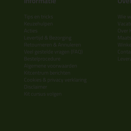
Informatie
Over
Tips en tricks
Wie wi
Keuzehulpen
Vacatu
Acties
Over 
Levertijd & Bezorging
Maats
Retourneren & Annuleren
Wink
Veel gestelde vragen (FAQ)
Conta
Bestelprocedure
Lever
Algemene voorwaarden
Kitcentrum berichten
Cookies & privacy verklaring
Disclaimer
Kit cursus volgen