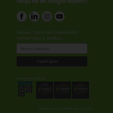
Altijd op de hoogte blijven?
Nieuws, tips en exclusieve deals
rechtstreeks in je inbox
Email
Inschrijven
Kitcentrum is trots op:
Alle prijzen zijn in EURO en excl. 21% BTW