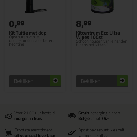
0,
8,
89
99
Kit Tuitje met dop
Kitcentrum Eco Ultra
Wipes 100st
Opschuren van je
ondergronden voor betere
Schoon houden van je handen
hechting
tijdens het kitten ;)
Bekijken
Bekijken
Voor 21:00 uur besteld
Gratis
bezorging binnen
morgen in huis
België
vanaf
75,-
Grootste assortiment
Bpost pakjespunt: kies zelf
uit voorraad leverbaar
wanneer je afhaalt