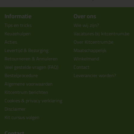
Informatie
Over ons
Tips en tricks
Wie wij zijn?
Keuzehulpen
Vacatures bij kitcentrum.be
Acties
Over Kitcentrum.be
Levertijd & Bezorging
Maatschappelijk
Retourneren & Annuleren
Winkelmand
Veel gestelde vragen (FAQ)
Contact
Bestelprocedure
Leverancier worden?
Algemene voorwaarden
Kitcentrum berichten
Cookies & privacy verklaring
Disclaimer
Kit cursus volgen
Contact