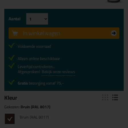
Aantal
In winkelwagen
Voldoende voorraad
Alleen online beschikbaar
Levertijd controleren...
Afgesproken!
Bekijk onze reviews
Gratis
bezorging vanaf 75,-
Kleur
Gekozen:
Bruin (RAL 8017)
Bruin (RAL 8017)