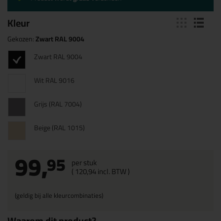
Kleur
Gekozen:
Zwart RAL 9004
Zwart RAL 9004
Wit RAL 9016
Grijs (RAL 7004)
Beige (RAL 1015)
99,
95
per stuk
(
120,
94
incl. BTW )
(geldig bij alle kleurcombinaties)
Waarom dit product?