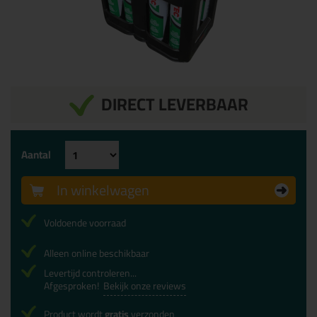
DIRECT LEVERBAAR
Aantal
In winkelwagen
Voldoende voorraad
Alleen online beschikbaar
Levertijd controleren...
Afgesproken!
Bekijk onze reviews
Product wordt
gratis
verzonden