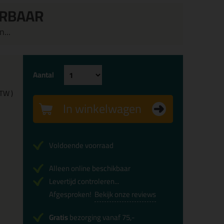
ERBAAR
...
Aantal
BTW )
In winkelwagen
Voldoende voorraad
Alleen online beschikbaar
Levertijd controleren...
Afgesproken!
Bekijk onze reviews
Gratis
bezorging vanaf 75,-