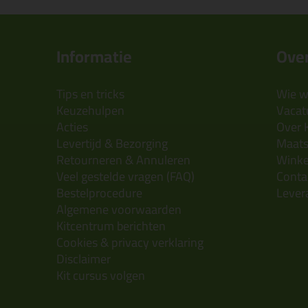
Informatie
Over
Tips en tricks
Wie wi
Keuzehulpen
Vacatu
Acties
Over 
Levertijd & Bezorging
Maats
Retourneren & Annuleren
Wink
Veel gestelde vragen (FAQ)
Conta
Bestelprocedure
Lever
Algemene voorwaarden
Kitcentrum berichten
Cookies & privacy verklaring
Disclaimer
Kit cursus volgen