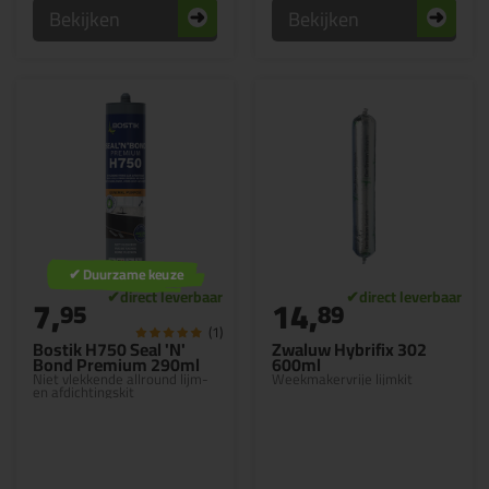
Bekijken
Bekijken
✔ Duurzame keuze
7,
14,
95
89
(1)
Bostik H750 Seal 'N'
Zwaluw Hybrifix 302
Bond Premium 290ml
600ml
Niet vlekkende allround lijm-
Weekmakervrije lijmkit
en afdichtingskit