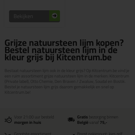
Bekijken
Grijze natuursteen lijm kopen?
Bestel natuursteen lijm in de
kleur grijs bij Kitcentrum.be
Bestaat natuursteen lijm ook in de kleur grijs? Op Kitcentrum.be vind je
een ruim assortiment grijze natuursteen lijm in de merken: Kitcentrum
(Private label), Otto Chemie, Den Braven / Zwaluw, Soudal en Bostik.
Bestel je natuursteen lijm grijs daarom gemakkelijk en snel op
Kitcentrum.be!
Voor 21:00 uur besteld
Gratis
bezorging binnen
morgen in huis
België
vanaf
75,-
Grootste assortiment
Bpost pakjespunt: kies zelf