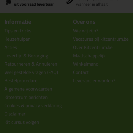
uit voorraad leverbaar
wanneer je afhaalt
Informatie
Over ons
Tips en tricks
Wie wij zijn?
Keuzehulpen
Vacatures bij kitcentrum.be
Acties
Over Kitcentrum.be
Levertijd & Bezorging
Maatschappelijk
Retourneren & Annuleren
Winkelmand
Veel gestelde vragen (FAQ)
Contact
Bestelprocedure
Leverancier worden?
Algemene voorwaarden
Kitcentrum berichten
Cookies & privacy verklaring
Disclaimer
Kit cursus volgen