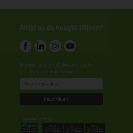
Altijd op de hoogte blijven?
Nieuws, tips en exclusieve deals
rechtstreeks in je inbox
Email
Inschrijven
Kitcentrum is trots op: