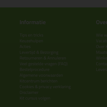
Informatie
Over
Tips en tricks
Wie wi
Keuzehulpen
Vacatu
Acties
Over 
Levertijd & Bezorging
Maats
Retourneren & Annuleren
Wink
Veel gestelde vragen (FAQ)
Conta
Bestelprocedure
Lever
Algemene voorwaarden
Kitcentrum berichten
Cookies & privacy verklaring
Disclaimer
Kit cursus volgen