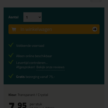
Aantal
In winkelwagen
Voldoende voorraad
Alleen online beschikbaar
Levertijd controleren...
Afgesproken!
Bekijk onze reviews
Gratis
bezorging vanaf 75,-
Kleur
: Transparant / Crystal
7,
95
per stuk