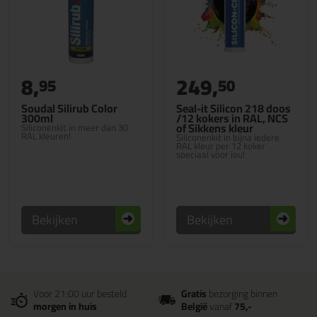
8,
249,
95
50
Soudal Silirub Color
Seal-it Silicon 218 doos
300ml
/12 kokers in RAL, NCS
of Sikkens kleur
Siliconenkit in meer dan 30
RAL kleuren!
Siliconenkit in bijna iedere
RAL kleur per 12 koker
speciaal voor jou!
Bekijken
Bekijken
Voor 21:00 uur besteld
Gratis
bezorging binnen
morgen in huis
België
vanaf
75,-