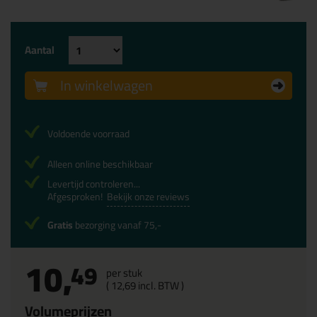
Aantal
In winkelwagen
Voldoende voorraad
Alleen online beschikbaar
Levertijd controleren...
Afgesproken!
Bekijk onze reviews
Gratis
bezorging vanaf 75,-
10,
49
per stuk
(
12,
69
incl. BTW )
Volumeprijzen