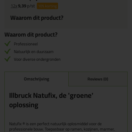
12x
9,39
p/st
10%
korting
Waarom dit product?
Waarom dit product?
Professioneel
Natuurlijk en duurzaam
Voor diverse ondergronden
Omschrijving
Reviews (0)
Illbruck Natufix, de 'groene'
oplossing
Natufix ® is een perfect natuurlijk oplosmiddel voor de
professionele bouw. Toepasbaar op ramen, kozijnen, marmer,