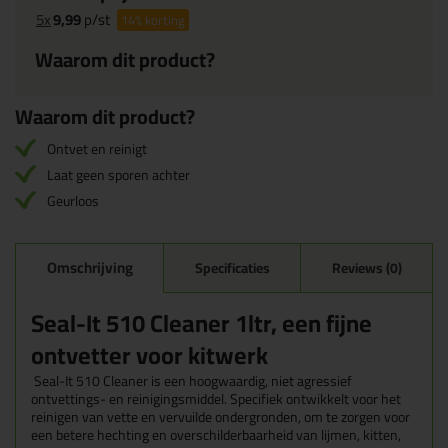
5x
9,99
p/st
14%
korting
Waarom dit product?
Waarom dit product?
Ontvet en reinigt
Laat geen sporen achter
Geurloos
Omschrijving
Specificaties
Reviews (0)
Seal-It 510 Cleaner 1ltr, een fijne
ontvetter voor kitwerk
Seal-It 510 Cleaner is een hoogwaardig, niet agressief
ontvettings- en reinigingsmiddel. Specifiek ontwikkelt voor het
reinigen van vette en vervuilde ondergronden, om te zorgen voor
een betere hechting en overschilderbaarheid van lijmen, kitten,