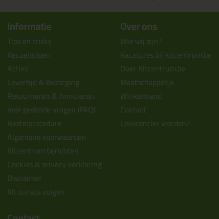
Informatie
Over ons
Tips en tricks
Wie wij zijn?
Keuzehulpen
Vacatures bij kitcentrum.be
Acties
Over Kitcentrum.be
Levertijd & Bezorging
Maatschappelijk
Retourneren & Annuleren
Winkelmand
Veel gestelde vragen (FAQ)
Contact
Bestelprocedure
Leverancier worden?
Algemene voorwaarden
Kitcentrum berichten
Cookies & privacy verklaring
Disclaimer
Kit cursus volgen
Contact