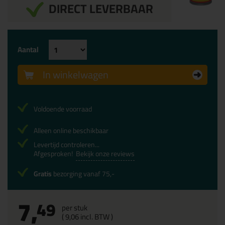
DIRECT LEVERBAAR
Aantal
In winkelwagen
Voldoende voorraad
Alleen online beschikbaar
Levertijd controleren...
Afgesproken!
Bekijk onze reviews
Gratis
bezorging vanaf 75,-
7,
49
per stuk
(
9,
06
incl. BTW )