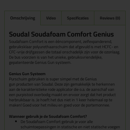
Omschrijving
Video
Specificaties
Reviews (0)
Soudal Soudafoam Comfort Genius
Soudafoam Comfort is een ééncomponent, zelfexpanderend,
gebruiksklaar polyurethaanschuim dat afgevuld is met HCFC- en
CFC-vrije drijfgassen die totaal onschadelijk zijn voor de ozonlaag.
De bus voorzien is van het unieke, gebruiksvriendelijke,
gepatenteerde Genius Gun systeem.
Genius Gun Systeem
Purschuim gebruiken is super simpel met de
Genius
gun
producten van Soudal. Deze zijn gemakkelijk te herkennen
aan de karakteristieke rode applicator die o.a. de aanschaf van
een purpistool overbodig maakt en ervoor zorgt dat het product
herbruikbaar is. Je hoeft het dus niet in 1 keer helemaal op te
maken! Goed voor het milieu en goed voor de portemonnee.
Wanneer gebruik je de Soudafoam Comfort?
De Soudafoam Comfort gebruik je voor alle
schuimtoepassingen in statische en niet statische voegen