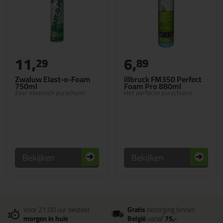
11,
6,
29
89
Zwaluw Elast-o-Foam
illbruck FM350 Perfect
750ml
Foam Pro 880ml
Zeer elastisch purschuim
Het perfecte purschuim!
Bekijken
Bekijken
Voor 21:00 uur besteld
Gratis
bezorging binnen
morgen in huis
België
vanaf
75,-