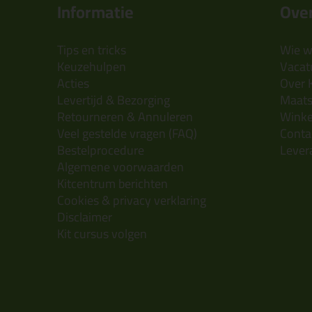
Informatie
Over
Tips en tricks
Wie wi
Keuzehulpen
Vacatu
Acties
Over 
Levertijd & Bezorging
Maats
Retourneren & Annuleren
Wink
Veel gestelde vragen (FAQ)
Conta
Bestelprocedure
Lever
Algemene voorwaarden
Kitcentrum berichten
Cookies & privacy verklaring
Disclaimer
Kit cursus volgen