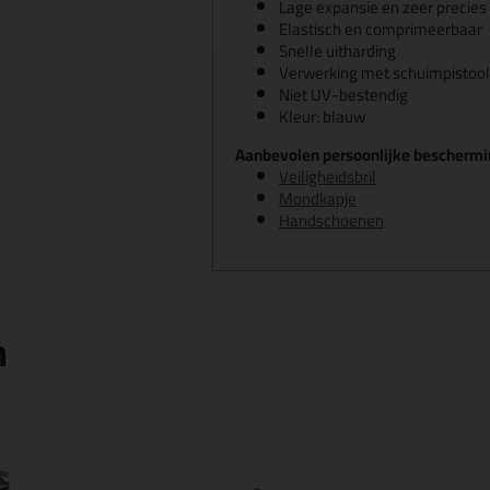
Lage expansie en zeer precies
Elastisch en comprimeerbaar
Snelle uitharding
Verwerking met schuimpistool
Niet UV-bestendig
Kleur: blauw
Aanbevolen persoonlijke bescherm
Veiligheidsbril
Mondkapje
Handschoenen
n