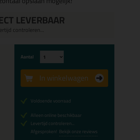
izontaal opslaan mogelijk!
ECT LEVERBAAR
rtijd controleren...
Aantal
In winkelwagen
Voldoende voorraad
Alleen online beschikbaar
Levertijd controleren...
Afgesproken!
Bekijk onze reviews