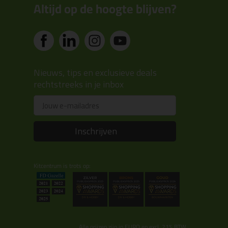
Altijd op de hoogte blijven?
Nieuws, tips en exclusieve deals
rechtstreeks in je inbox
Email
Inschrijven
Kitcentrum is trots op:
Alle prijzen zijn in EURO en excl. 21% BTW