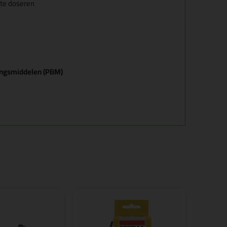
 te doseren
ingsmiddelen (PBM)