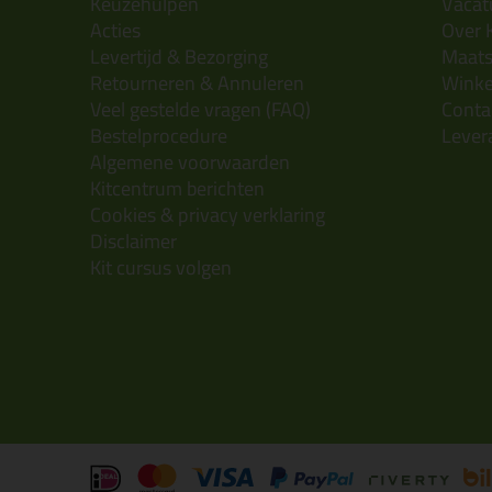
Keuzehulpen
Vacatu
Acties
Over 
Levertijd & Bezorging
Maats
Retourneren & Annuleren
Wink
Veel gestelde vragen (FAQ)
Conta
Bestelprocedure
Lever
Algemene voorwaarden
Kitcentrum berichten
Cookies & privacy verklaring
Disclaimer
Kit cursus volgen