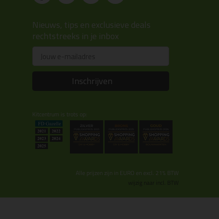
Nieuws, tips en exclusieve deals
rechtstreeks in je inbox
Email
Inschrijven
Kitcentrum is trots op:
Alle prijzen zijn in EURO en excl. 21% BTW
wijzig naar incl. BTW