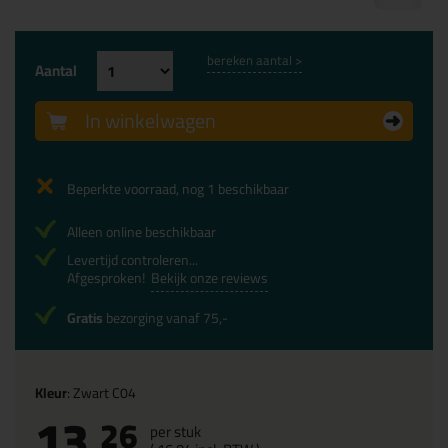
bereken aantal >
Aantal
In winkelwagen
Beperkte voorraad, nog 1 beschikbaar
Alleen online beschikbaar
Levertijd controleren...
Afgesproken!
Bekijk onze reviews
Gratis
bezorging vanaf 75,-
Kleur
: Zwart C04
13,
26
per stuk