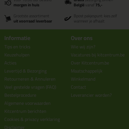
morgen in huis
België
vanaf
75,-
Grootste assortiment
Bpost pakjespunt: kies zelf
uit voorraad leverbaar
wanneer je afhaalt
Informatie
Over ons
Tips en tricks
Wie wij zijn?
Keuzehulpen
Vacatures bij kitcentrum.be
Acties
Over Kitcentrum.be
Levertijd & Bezorging
Maatschappelijk
Retourneren & Annuleren
Winkelmand
Veel gestelde vragen (FAQ)
Contact
Bestelprocedure
Leverancier worden?
Algemene voorwaarden
Kitcentrum berichten
Cookies & privacy verklaring
Disclaimer