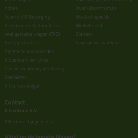
Acties
Over Kitcentrum.be
Levertijd & Bezorging
Maatschappelijk
Retourneren & Annuleren
Winkelmand
Veel gestelde vragen (FAQ)
Contact
Bestelprocedure
Leverancier worden?
Algemene voorwaarden
Kitcentrum berichten
Cookies & privacy verklaring
Disclaimer
Kit cursus volgen
Contact
Kitcentrum B.V.
Alle contactgegevens >
Altijd op de hoogte blijven?