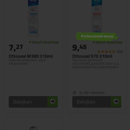
Professionele keuze
7,
9,
27
45
(24)
Ottoseal M380 310ml
Ottoseal S70 310ml
Hybride polymeer voor
Zuurvrije premium
cleanrooms
siliconenkit geschikt voor o.a.
natuursteen en zwembaden
in 40+ kleuren
Bekijken
Bekijken