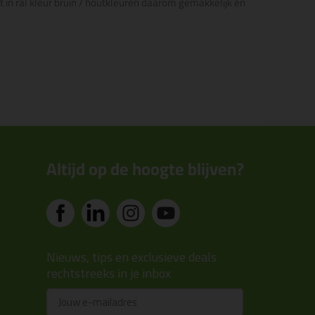
t in ral kleur bruin / houtkleuren daarom gemakkelijk en
Altijd op de hoogte blijven?
Nieuws, tips en exclusieve deals
rechtstreeks in je inbox
Email