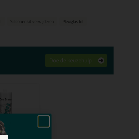
t
Siliconenkit verwijderen
Plexiglas kit
Doe de keuzehulp