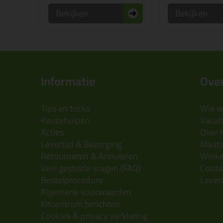
Bekijken
Bekijken
Informatie
Over
Tips en tricks
Wie wi
Keuzehulpen
Vacatu
Acties
Over 
Levertijd & Bezorging
Maats
Retourneren & Annuleren
Wink
Veel gestelde vragen (FAQ)
Conta
Bestelprocedure
Lever
Algemene voorwaarden
Kitcentrum berichten
Cookies & privacy verklaring