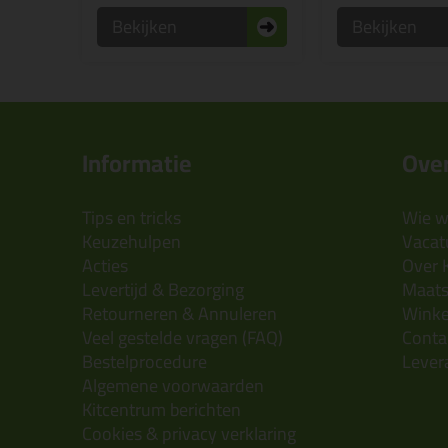
Bekijken
Bekijken
Informatie
Over
Tips en tricks
Wie wi
Keuzehulpen
Vacatu
Acties
Over 
Levertijd & Bezorging
Maats
Retourneren & Annuleren
Wink
Veel gestelde vragen (FAQ)
Conta
Bestelprocedure
Lever
Algemene voorwaarden
Kitcentrum berichten
Cookies & privacy verklaring