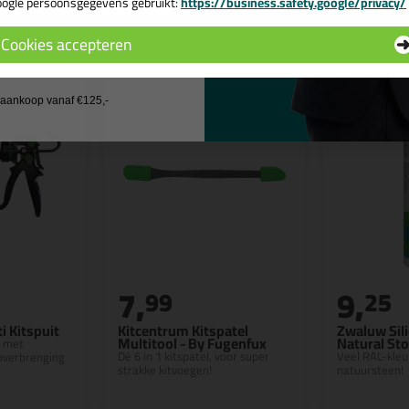
n
ogle persoonsgegevens gebruikt:
https://business.safety.google/privacy/
 de actiecode ›
Cookies accepteren
 wil geen cadeau
j aankoop vanaf €125,-
7,
9,
99
25
i Kitspuit
Kitcentrum Kitspatel
Zwaluw Sili
Multitool - By Fugenfux
Natural St
t met
Dé 6 in 1 kitspatel, voor super
Veel RAL-kleu
overbrenging
strakke kitvoegen!
natuursteen!