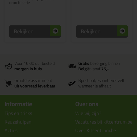
drup functie
Bekijken
Bekijken
Voor 16:00 uur besteld
Gratis
bezorging binnen
morgen in huis
België
vanaf
75,-
Grootste assortiment
Bpost pakjespunt: kies zelf
uit voorraad leverbaar
wanneer je afhaalt
Informatie
Over ons
Tips en tricks
Wie wij zijn?
Keuzehulpen
Vacatures bij kitcentrum.be
Acties
Over Kitcentrum.be