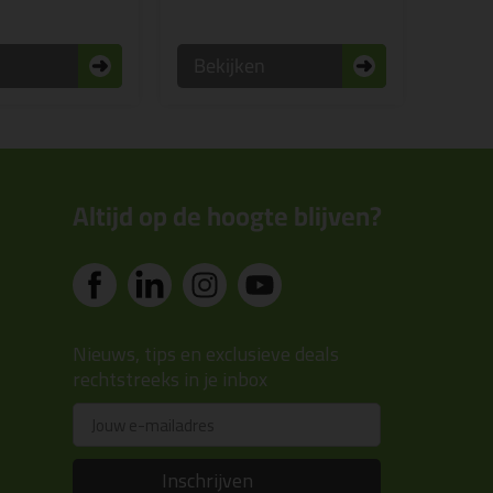
n
Bekijken
Altijd op de hoogte blijven?
Nieuws, tips en exclusieve deals
rechtstreeks in je inbox
Email
Inschrijven