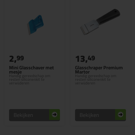
2,
13,
99
49
Mini Glasschaver met
Glasschraper Premium
mesje
Martor
Handig gereedschap om
Handig gereedschap om
resten siliconenkit te
resten siliconenkit te
verwijderen
verwijderen
Bekijken
Bekijken