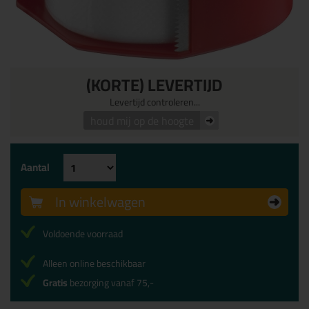
(KORTE) LEVERTIJD
Levertijd controleren...
houd mij op de hoogte
Aantal
In winkelwagen
Voldoende voorraad
Alleen online beschikbaar
Gratis
bezorging vanaf 75,-