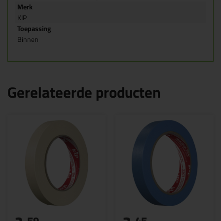
Merk
KIP
Toepassing
Binnen
Gerelateerde producten
59
45