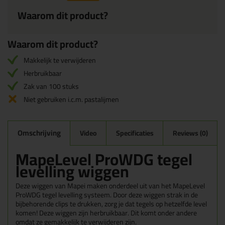
Waarom dit product?
Waarom dit product?
Makkelijk te verwijderen
Herbruikbaar
Zak van 100 stuks
Niet gebruiken i.c.m. pastalijmen
Omschrijving
Video
Specificaties
Reviews (0)
MapeLevel ProWDG tegel
levelling wiggen
Deze wiggen van Mapei maken onderdeel uit van het MapeLevel
ProWDG tegel levelling systeem. Door deze wiggen strak in de
bijbehorende clips te drukken, zorg je dat tegels op hetzelfde level
komen! Deze wiggen zijn herbruikbaar. Dit komt onder andere
omdat ze gemakkelijk te verwijderen zijn.