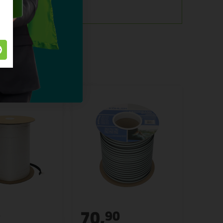
70,
9
90