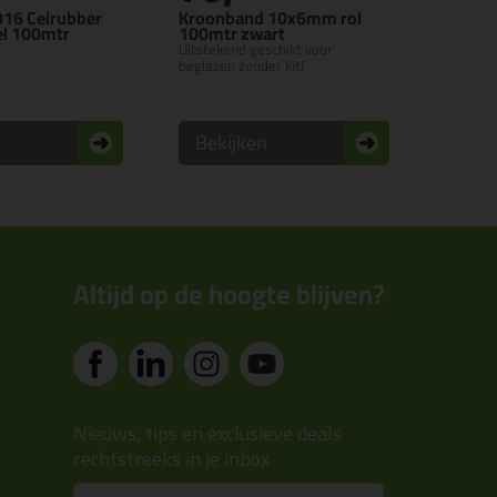
016 Celrubber
Kroonband 10x6mm rol
l 100mtr
100mtr zwart
Uitstekend geschikt voor
beglazen zonder kit!
n
Bekijken
Altijd op de hoogte blijven?
Nieuws, tips en exclusieve deals
rechtstreeks in je inbox