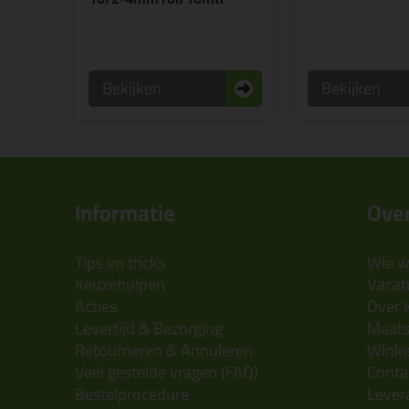
Bekijken
Bekijken
Informatie
Over
Tips en tricks
Wie wi
Keuzehulpen
Vacatu
Acties
Over 
Levertijd & Bezorging
Maats
Retourneren & Annuleren
Wink
Veel gestelde vragen (FAQ)
Conta
Bestelprocedure
Lever