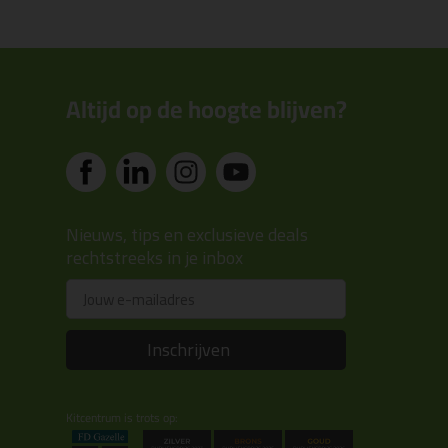
Altijd op de hoogte blijven?
Nieuws, tips en exclusieve deals
rechtstreeks in je inbox
Email
Inschrijven
Kitcentrum is trots op: