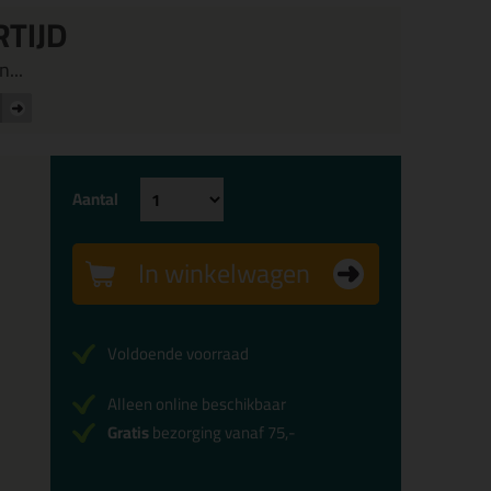
RTIJD
...
Aantal
In winkelwagen
Voldoende voorraad
Alleen online beschikbaar
Gratis
bezorging vanaf 75,-