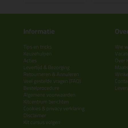
Informatie
Over
Tips en tricks
Wie wi
Keuzehulpen
Vacatu
Acties
Over 
Levertijd & Bezorging
Maats
Retourneren & Annuleren
Wink
Veel gestelde vragen (FAQ)
Conta
Bestelprocedure
Lever
Algemene voorwaarden
Kitcentrum berichten
Cookies & privacy verklaring
Disclaimer
Kit cursus volgen