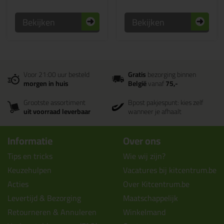
Bekijken
Bekijken
Voor 21:00 uur besteld
Gratis
bezorging binnen
morgen in huis
België
vanaf
75,-
Grootste assortiment
Bpost pakjespunt: kies zelf
uit voorraad leverbaar
wanneer je afhaalt
Informatie
Over ons
Tips en tricks
Wie wij zijn?
Keuzehulpen
Vacatures bij kitcentrum.be
Acties
Over Kitcentrum.be
Levertijd & Bezorging
Maatschappelijk
Retourneren & Annuleren
Winkelmand