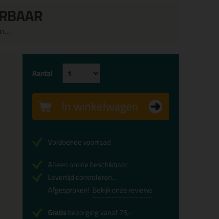
ERBAAR
...
Aantal
In winkelwagen
Voldoende voorraad
Alleen online beschikbaar
Levertijd controleren...
Afgesproken!
Bekijk onze reviews
Gratis
bezorging vanaf 75,-